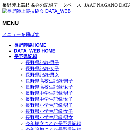
長野陸上競技協会の記録データベース | JAAF NAGANO DAT
MENU
メニューを飛ばす
長野陸協HOME
DATA_WEB HOME
長野県記録
長野県記録/男子
長野県記録/女子
長野県記録/男女
長野県高校生記録/男子
長野県高校生記録/女子
長野県中学生記録/男子
長野県中学生記録/女子
長野県小学生記録/男子
長野県小学生記録/女子
長野県小学生記録/男女
今年樹立された長野県記録
今年追加された長野県記録