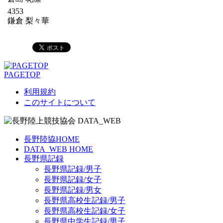
4353
鎌倉 梨々華
PAGETOP
利用規約
このサイトについて
長野陸協HOME
DATA_WEB HOME
長野県記録
長野県記録/男子
長野県記録/女子
長野県記録/男女
長野県高校生記録/男子
長野県高校生記録/女子
長野県中学生記録/男子