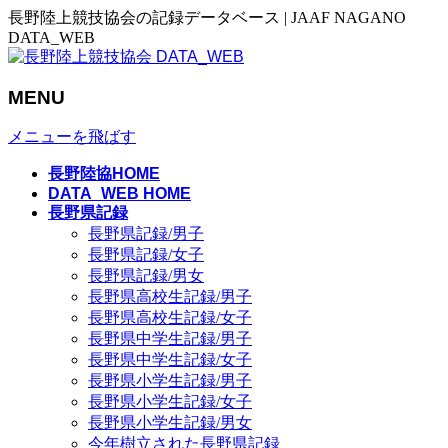
長野陸上競技協会の記録データベース | JAAF NAGANO
DATA_WEB
MENU
メニューを飛ばす
長野陸協HOME
DATA_WEB HOME
長野県記録
長野県記録/男子
長野県記録/女子
長野県記録/男女
長野県高校生記録/男子
長野県高校生記録/女子
長野県中学生記録/男子
長野県中学生記録/女子
長野県小学生記録/男子
長野県小学生記録/女子
長野県小学生記録/男女
今年樹立された長野県記録