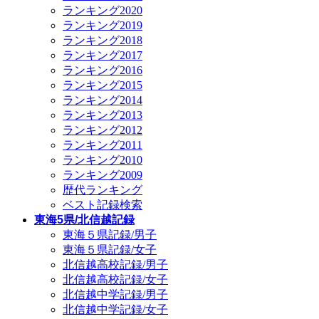
ランキング2020
ランキング2019
ランキング2018
ランキング2017
ランキング2016
ランキング2015
ランキング2014
ランキング2013
ランキング2012
ランキング2011
ランキング2010
ランキング2009
歴代ランキング
ベスト記録検索
東海5県/北信越記録
東海５県記録/男子
東海５県記録/女子
北信越高校記録/男子
北信越高校記録/女子
北信越中学記録/男子
北信越中学記録/女子