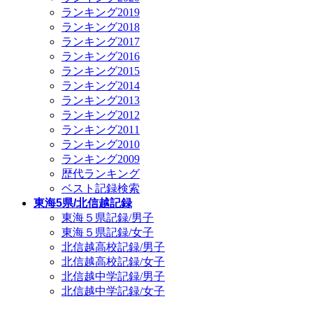
ランキング2019
ランキング2018
ランキング2017
ランキング2016
ランキング2015
ランキング2014
ランキング2013
ランキング2012
ランキング2011
ランキング2010
ランキング2009
歴代ランキング
ベスト記録検索
東海5県/北信越記録
東海５県記録/男子
東海５県記録/女子
北信越高校記録/男子
北信越高校記録/女子
北信越中学記録/男子
北信越中学記録/女子