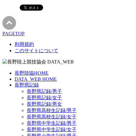
PAGETOP
利用規約
このサイトについて
長野陸協HOME
DATA_WEB HOME
長野県記録
長野県記録/男子
長野県記録/女子
長野県記録/男女
長野県高校生記録/男子
長野県高校生記録/女子
長野県中学生記録/男子
長野県中学生記録/女子
長野県小学生記録/男子