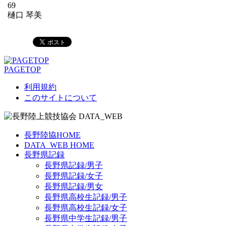
69
樋口 琴美
PAGETOP
利用規約
このサイトについて
長野陸協HOME
DATA_WEB HOME
長野県記録
長野県記録/男子
長野県記録/女子
長野県記録/男女
長野県高校生記録/男子
長野県高校生記録/女子
長野県中学生記録/男子