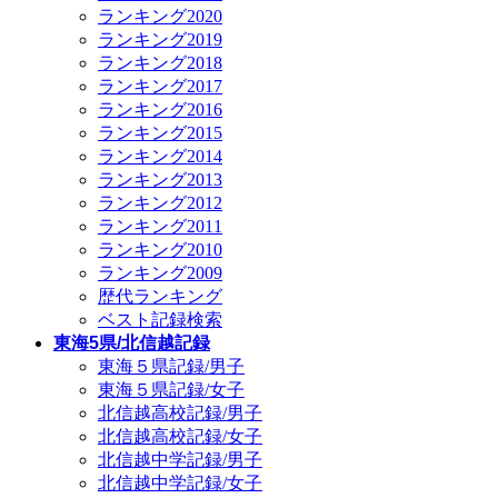
ランキング2020
ランキング2019
ランキング2018
ランキング2017
ランキング2016
ランキング2015
ランキング2014
ランキング2013
ランキング2012
ランキング2011
ランキング2010
ランキング2009
歴代ランキング
ベスト記録検索
東海5県/北信越記録
東海５県記録/男子
東海５県記録/女子
北信越高校記録/男子
北信越高校記録/女子
北信越中学記録/男子
北信越中学記録/女子