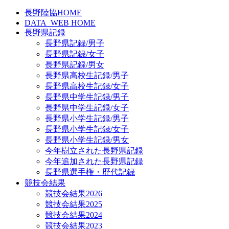
長野陸協HOME
DATA_WEB HOME
長野県記録
長野県記録/男子
長野県記録/女子
長野県記録/男女
長野県高校生記録/男子
長野県高校生記録/女子
長野県中学生記録/男子
長野県中学生記録/女子
長野県小学生記録/男子
長野県小学生記録/女子
長野県小学生記録/男女
今年樹立された長野県記録
今年追加された長野県記録
長野県選手権・歴代記録
競技会結果
競技会結果2026
競技会結果2025
競技会結果2024
競技会結果2023