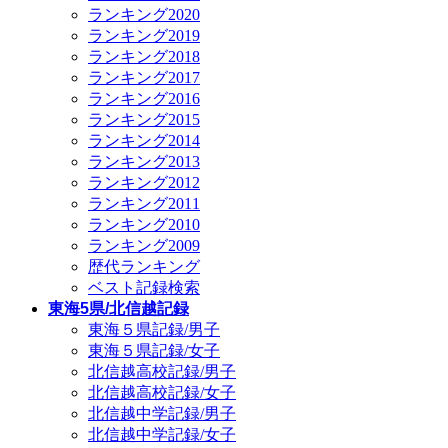
ランキング2020
ランキング2019
ランキング2018
ランキング2017
ランキング2016
ランキング2015
ランキング2014
ランキング2013
ランキング2012
ランキング2011
ランキング2010
ランキング2009
歴代ランキング
ベスト記録検索
東海5県/北信越記録
東海５県記録/男子
東海５県記録/女子
北信越高校記録/男子
北信越高校記録/女子
北信越中学記録/男子
北信越中学記録/女子