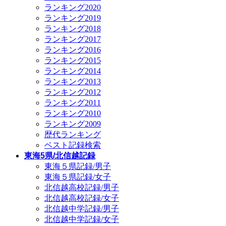
ランキング2020
ランキング2019
ランキング2018
ランキング2017
ランキング2016
ランキング2015
ランキング2014
ランキング2013
ランキング2012
ランキング2011
ランキング2010
ランキング2009
歴代ランキング
ベスト記録検索
東海5県/北信越記録
東海５県記録/男子
東海５県記録/女子
北信越高校記録/男子
北信越高校記録/女子
北信越中学記録/男子
北信越中学記録/女子