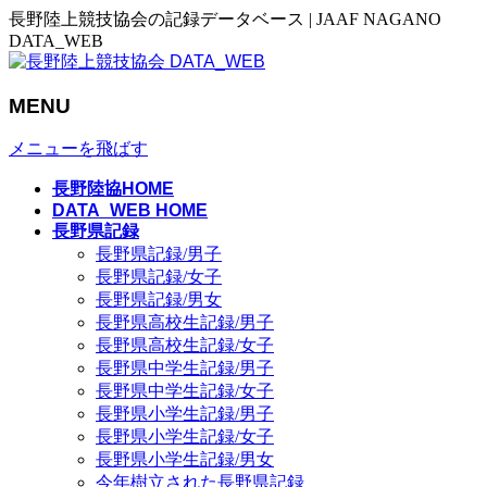
長野陸上競技協会の記録データベース | JAAF NAGANO
DATA_WEB
MENU
メニューを飛ばす
長野陸協HOME
DATA_WEB HOME
長野県記録
長野県記録/男子
長野県記録/女子
長野県記録/男女
長野県高校生記録/男子
長野県高校生記録/女子
長野県中学生記録/男子
長野県中学生記録/女子
長野県小学生記録/男子
長野県小学生記録/女子
長野県小学生記録/男女
今年樹立された長野県記録