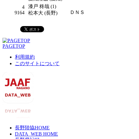
漆戸 柊哉 (1)
4
ＤＮＳ
9164
松本大 (長野)
PAGETOP
利用規約
このサイトについて
長野陸協HOME
DATA_WEB HOME