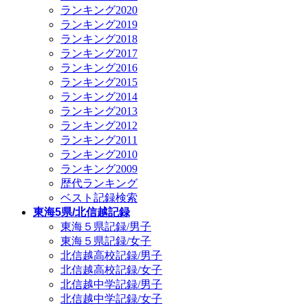
ランキング2020
ランキング2019
ランキング2018
ランキング2017
ランキング2016
ランキング2015
ランキング2014
ランキング2013
ランキング2012
ランキング2011
ランキング2010
ランキング2009
歴代ランキング
ベスト記録検索
東海5県/北信越記録
東海５県記録/男子
東海５県記録/女子
北信越高校記録/男子
北信越高校記録/女子
北信越中学記録/男子
北信越中学記録/女子