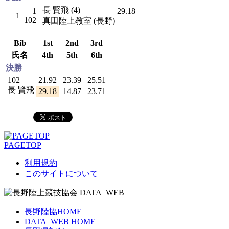
長 賢飛 (4)
1
29.18
1
102
真田陸上教室 (長野)
Bib
1st
2nd
3rd
氏名
4th
5th
6th
決勝
102
21.92
23.39
25.51
長 賢飛
29.18
14.87
23.71
PAGETOP
利用規約
このサイトについて
長野陸協HOME
DATA_WEB HOME