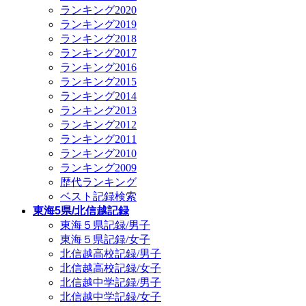
ランキング2020
ランキング2019
ランキング2018
ランキング2017
ランキング2016
ランキング2015
ランキング2014
ランキング2013
ランキング2012
ランキング2011
ランキング2010
ランキング2009
歴代ランキング
ベスト記録検索
東海5県/北信越記録
東海５県記録/男子
東海５県記録/女子
北信越高校記録/男子
北信越高校記録/女子
北信越中学記録/男子
北信越中学記録/女子