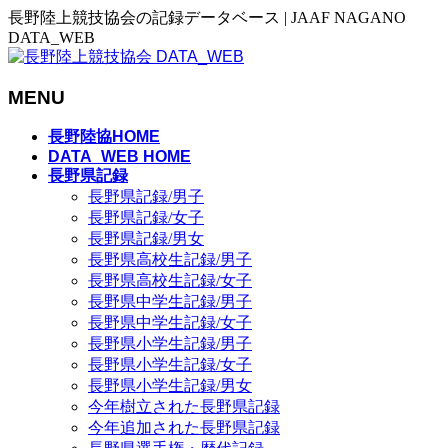
長野陸上競技協会の記録データベース | JAAF NAGANO
DATA_WEB
MENU
メ
長野陸協HOME
ニ
DATA_WEB HOME
長野県記録
ュ
長野県記録/男子
ー
長野県記録/女子
を
長野県記録/男女
飛
長野県高校生記録/男子
ば
長野県高校生記録/女子
す
長野県中学生記録/男子
長野県中学生記録/女子
長野県小学生記録/男子
長野県小学生記録/女子
長野県小学生記録/男女
今年樹立された長野県記録
今年追加された長野県記録