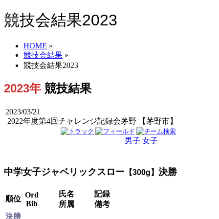
競技会結果2023
HOME
»
競技会結果
»
競技会結果2023
2023年
競技結果
2023/03/21
2022年度第4回チャレンジ記録会茅野 【茅野市】
男子
女子
男女
中学女子ジャベリックスロー
決勝
【300g】
氏名
記録
Ord
順位
Bib
所属
備考
決勝