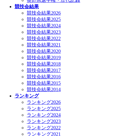
長野県選手権・歴代記録
競技会結果
競技会結果2026
競技会結果2025
競技会結果2024
競技会結果2023
競技会結果2022
競技会結果2021
競技会結果2020
競技会結果2019
競技会結果2018
競技会結果2017
競技会結果2016
競技会結果2015
競技会結果2014
ランキング
ランキング2026
ランキング2025
ランキング2024
ランキング2023
ランキング2022
ランキング2021