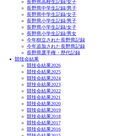
長野県高校生記録/女子
長野県中学生記録/男子
長野県中学生記録/女子
長野県小学生記録/男子
長野県小学生記録/女子
長野県小学生記録/男女
今年樹立された長野県記録
今年追加された長野県記録
長野県選手権・歴代記録
競技会結果
競技会結果2026
競技会結果2025
競技会結果2024
競技会結果2023
競技会結果2022
競技会結果2021
競技会結果2020
競技会結果2019
競技会結果2018
競技会結果2017
競技会結果2016
競技会結果2015