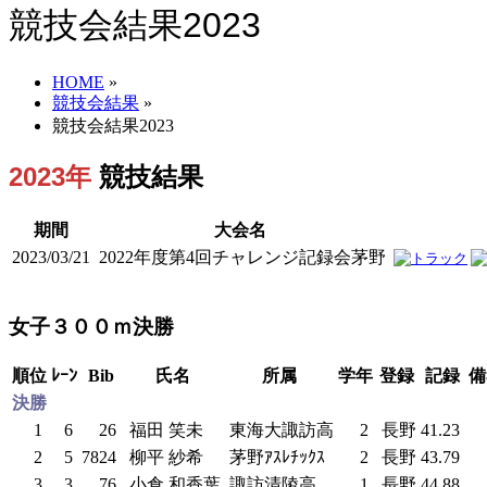
競技会結果2023
HOME
»
競技会結果
»
競技会結果2023
2023年
競技結果
期間
大会名
2023/03/21
2022年度第4回チャレンジ記録会茅野
女子３００ｍ決勝
順位
ﾚｰﾝ
Bib
氏名
所属
学年
登録
記録
備
決勝
1
6
26
福田 笑未
東海大諏訪高
2
長野
41.23
2
5
7824
柳平 紗希
茅野ｱｽﾚﾁｯｸｽ
2
長野
43.79
3
3
76
小倉 和香葉
諏訪清陵高
1
長野
44.88