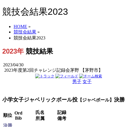
競技会結果2023
HOME
»
競技会結果
»
競技会結果2023
2023年
競技結果
2023/04/30
2023年度第2回チャレンジ記録会茅野 【茅野市】
男子
女子
男女
小学女子ジャベリックボール投
決勝
【ジャベボール】
氏名
記録
Ord
順位
Bib
所属
備考
決勝