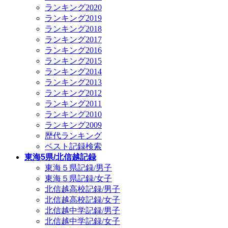
ランキング2020
ランキング2019
ランキング2018
ランキング2017
ランキング2016
ランキング2015
ランキング2014
ランキング2013
ランキング2012
ランキング2011
ランキング2010
ランキング2009
歴代ランキング
ベスト記録検索
東海5県/北信越記録
東海５県記録/男子
東海５県記録/女子
北信越高校記録/男子
北信越高校記録/女子
北信越中学記録/男子
北信越中学記録/女子