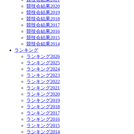
競技会結果2020
競技会結果2019
競技会結果2018
競技会結果2017
競技会結果2016
競技会結果2015
競技会結果2014
ランキング
ランキング2026
ランキング2025
ランキング2024
ランキング2023
ランキング2022
ランキング2021
ランキング2020
ランキング2019
ランキング2018
ランキング2017
ランキング2016
ランキング2015
ランキング2014