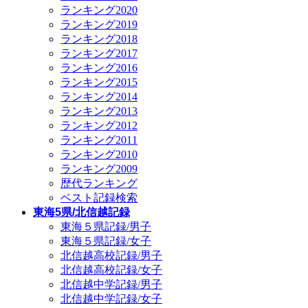
ランキング2020
ランキング2019
ランキング2018
ランキング2017
ランキング2016
ランキング2015
ランキング2014
ランキング2013
ランキング2012
ランキング2011
ランキング2010
ランキング2009
歴代ランキング
ベスト記録検索
東海5県/北信越記録
東海５県記録/男子
東海５県記録/女子
北信越高校記録/男子
北信越高校記録/女子
北信越中学記録/男子
北信越中学記録/女子