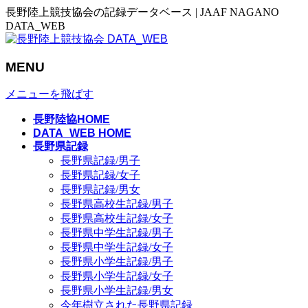
長野陸上競技協会の記録データベース | JAAF NAGANO
DATA_WEB
MENU
メニューを飛ばす
長野陸協HOME
DATA_WEB HOME
長野県記録
長野県記録/男子
長野県記録/女子
長野県記録/男女
長野県高校生記録/男子
長野県高校生記録/女子
長野県中学生記録/男子
長野県中学生記録/女子
長野県小学生記録/男子
長野県小学生記録/女子
長野県小学生記録/男女
今年樹立された長野県記録