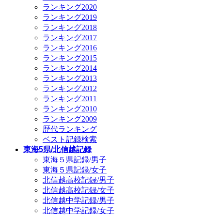
ランキング2020
ランキング2019
ランキング2018
ランキング2017
ランキング2016
ランキング2015
ランキング2014
ランキング2013
ランキング2012
ランキング2011
ランキング2010
ランキング2009
歴代ランキング
ベスト記録検索
東海5県/北信越記録
東海５県記録/男子
東海５県記録/女子
北信越高校記録/男子
北信越高校記録/女子
北信越中学記録/男子
北信越中学記録/女子