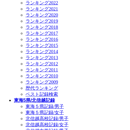
ランキング2022
ランキング2021
ランキング2020
ランキング2019
ランキング2018
ランキング2017
ランキング2016
ランキング2015
ランキング2014
ランキング2013
ランキング2012
ランキング2011
ランキング2010
ランキング2009
歴代ランキング
ベスト記録検索
東海5県/北信越記録
東海５県記録/男子
東海５県記録/女子
北信越高校記録/男子
北信越高校記録/女子