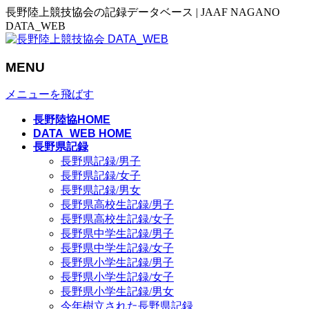
長野陸上競技協会の記録データベース | JAAF NAGANO
DATA_WEB
MENU
メニューを飛ばす
長野陸協HOME
DATA_WEB HOME
長野県記録
長野県記録/男子
長野県記録/女子
長野県記録/男女
長野県高校生記録/男子
長野県高校生記録/女子
長野県中学生記録/男子
長野県中学生記録/女子
長野県小学生記録/男子
長野県小学生記録/女子
長野県小学生記録/男女
今年樹立された長野県記録