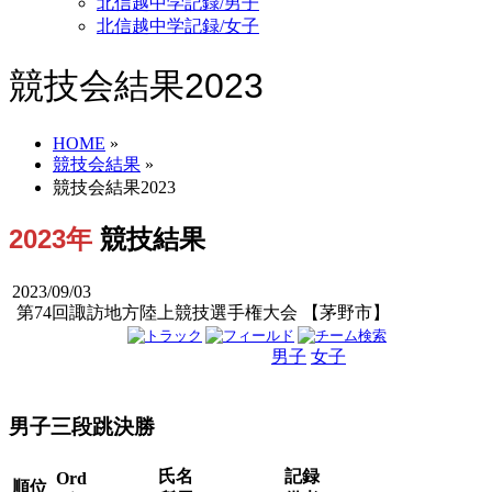
北信越中学記録/男子
北信越中学記録/女子
競技会結果2023
HOME
»
競技会結果
»
競技会結果2023
2023年
競技結果
2023/09/03
第74回諏訪地方陸上競技選手権大会 【茅野市】
男子
女子
男女
男子三段跳決勝
氏名
記録
Ord
順位