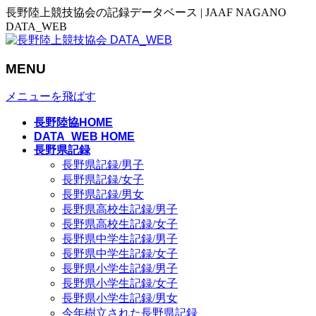
長野陸上競技協会の記録データベース | JAAF NAGANO
DATA_WEB
MENU
メニューを飛ばす
長野陸協HOME
DATA_WEB HOME
長野県記録
長野県記録/男子
長野県記録/女子
長野県記録/男女
長野県高校生記録/男子
長野県高校生記録/女子
長野県中学生記録/男子
長野県中学生記録/女子
長野県小学生記録/男子
長野県小学生記録/女子
長野県小学生記録/男女
今年樹立された長野県記録