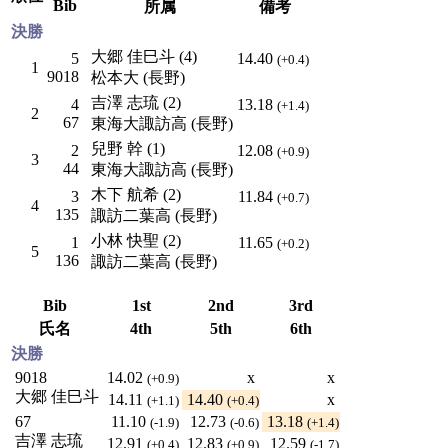
Bib
所属
備考
決勝
大郷 佳巳斗 (4)
5
14.40
(+0.4)
1
9018
松本大 (長野)
吉澤 志琉 (2)
4
13.18
(+1.4)
2
67
東海大諏訪高 (長野)
兒野 幹 (1)
2
12.08
(+0.9)
3
44
東海大諏訪高 (長野)
木下 航希 (2)
3
11.84
(+0.7)
4
135
諏訪二葉高 (長野)
小林 快聖 (2)
1
11.65
(+0.2)
5
136
諏訪二葉高 (長野)
Bib
1st
2nd
3rd
氏名
4th
5th
6th
決勝
9018
14.02
x
x
(+0.9)
大郷 佳巳斗
14.11
14.40
x
(+1.1)
(+0.4)
67
11.10
12.73
13.18
(-1.9)
(-0.6)
(+1.4)
吉澤 志琉
12.91
12.83
12.59
(+0.4)
(+0.9)
(-1.7)