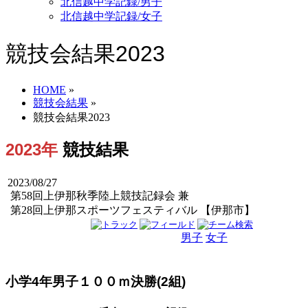
北信越中学記録/男子
北信越中学記録/女子
競技会結果2023
HOME
»
競技会結果
»
競技会結果2023
2023年
競技結果
2023/08/27
第58回上伊那秋季陸上競技記録会 兼
第28回上伊那スポーツフェスティバル 【伊那市】
男子
女子
男女
小学4年男子１００ｍ決勝(2組)