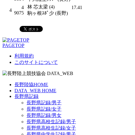
林 芯太梁 (4)
4
17.41
4
9075
駒ヶ根ｽﾎﾟ少 (長野)
PAGETOP
利用規約
このサイトについて
長野陸協HOME
DATA_WEB HOME
長野県記録
長野県記録/男子
長野県記録/女子
長野県記録/男女
長野県高校生記録/男子
長野県高校生記録/女子
長野県中学生記録/男子