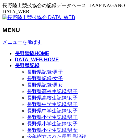
長野陸上競技協会の記録データベース | JAAF NAGANO
DATA_WEB
MENU
メニューを飛ばす
長野陸協HOME
DATA_WEB HOME
長野県記録
長野県記録/男子
長野県記録/女子
長野県記録/男女
長野県高校生記録/男子
長野県高校生記録/女子
長野県中学生記録/男子
長野県中学生記録/女子
長野県小学生記録/男子
長野県小学生記録/女子
長野県小学生記録/男女
今年樹立された長野県記録