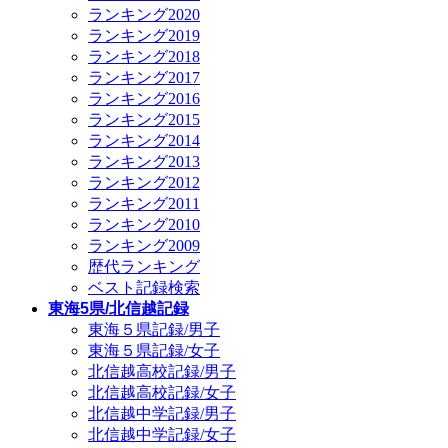
ランキング2020
ランキング2019
ランキング2018
ランキング2017
ランキング2016
ランキング2015
ランキング2014
ランキング2013
ランキング2012
ランキング2011
ランキング2010
ランキング2009
歴代ランキング
ベスト記録検索
東海5県/北信越記録
東海５県記録/男子
東海５県記録/女子
北信越高校記録/男子
北信越高校記録/女子
北信越中学記録/男子
北信越中学記録/女子