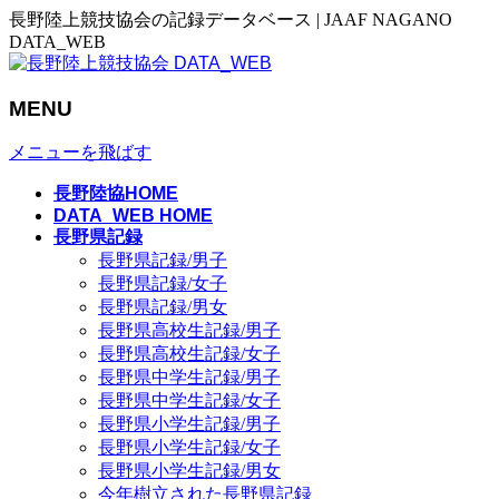
長野陸上競技協会の記録データベース | JAAF NAGANO
DATA_WEB
MENU
メニューを飛ばす
長野陸協HOME
DATA_WEB HOME
長野県記録
長野県記録/男子
長野県記録/女子
長野県記録/男女
長野県高校生記録/男子
長野県高校生記録/女子
長野県中学生記録/男子
長野県中学生記録/女子
長野県小学生記録/男子
長野県小学生記録/女子
長野県小学生記録/男女
今年樹立された長野県記録