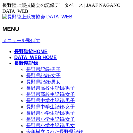
長野陸上競技協会の記録データベース | JAAF NAGANO
DATA_WEB
MENU
メニューを飛ばす
長野陸協HOME
DATA_WEB HOME
長野県記録
長野県記録/男子
長野県記録/女子
長野県記録/男女
長野県高校生記録/男子
長野県高校生記録/女子
長野県中学生記録/男子
長野県中学生記録/女子
長野県小学生記録/男子
長野県小学生記録/女子
長野県小学生記録/男女
今年樹立された長野県記録