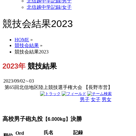
北信越中学記録/男子
北信越中学記録/女子
競技会結果2023
HOME
»
競技会結果
»
競技会結果2023
2023年
競技結果
2023/09/02∼03
第65回北信地区陸上競技選手権大会 【長野市営】
男子
女子
男女
高校男子砲丸投
決勝
【6.000kg】
氏名
記録
Ord
順位