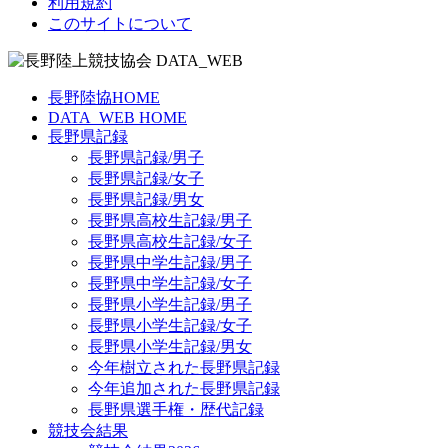
利用規約
このサイトについて
長野陸協HOME
DATA_WEB HOME
長野県記録
長野県記録/男子
長野県記録/女子
長野県記録/男女
長野県高校生記録/男子
長野県高校生記録/女子
長野県中学生記録/男子
長野県中学生記録/女子
長野県小学生記録/男子
長野県小学生記録/女子
長野県小学生記録/男女
今年樹立された長野県記録
今年追加された長野県記録
長野県選手権・歴代記録
競技会結果