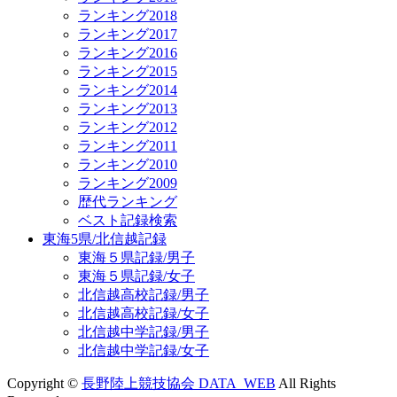
ランキング2018
ランキング2017
ランキング2016
ランキング2015
ランキング2014
ランキング2013
ランキング2012
ランキング2011
ランキング2010
ランキング2009
歴代ランキング
ベスト記録検索
東海5県/北信越記録
東海５県記録/男子
東海５県記録/女子
北信越高校記録/男子
北信越高校記録/女子
北信越中学記録/男子
北信越中学記録/女子
Copyright ©
長野陸上競技協会 DATA_WEB
All Rights