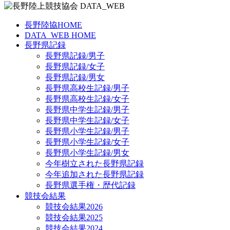
長野陸協HOME
DATA_WEB HOME
長野県記録
長野県記録/男子
長野県記録/女子
長野県記録/男女
長野県高校生記録/男子
長野県高校生記録/女子
長野県中学生記録/男子
長野県中学生記録/女子
長野県小学生記録/男子
長野県小学生記録/女子
長野県小学生記録/男女
今年樹立された長野県記録
今年追加された長野県記録
長野県選手権・歴代記録
競技会結果
競技会結果2026
競技会結果2025
競技会結果2024