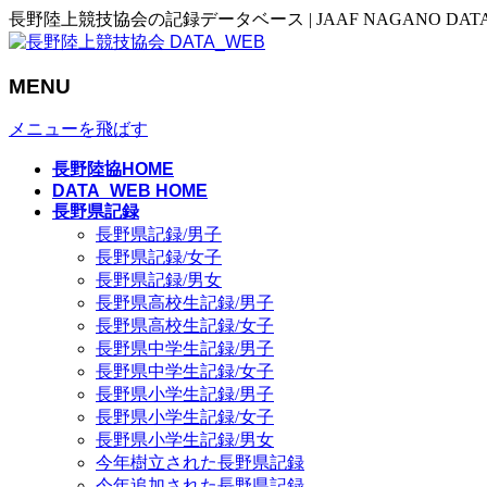
長野陸上競技協会の記録データベース | JAAF NAGANO DAT
MENU
メニューを飛ばす
長野陸協HOME
DATA_WEB HOME
長野県記録
長野県記録/男子
長野県記録/女子
長野県記録/男女
長野県高校生記録/男子
長野県高校生記録/女子
長野県中学生記録/男子
長野県中学生記録/女子
長野県小学生記録/男子
長野県小学生記録/女子
長野県小学生記録/男女
今年樹立された長野県記録
今年追加された長野県記録