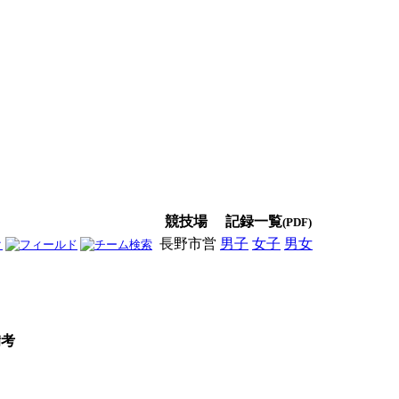
競技場
記録一覧
(PDF)
長野市営
男子
女子
男女
備考