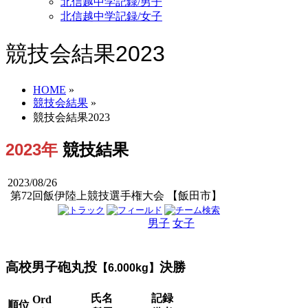
北信越中学記録/男子
北信越中学記録/女子
競技会結果2023
HOME
»
競技会結果
»
競技会結果2023
2023年
競技結果
2023/08/26
第72回飯伊陸上競技選手権大会 【飯田市】
男子
女子
男女
高校男子砲丸投
決勝
【6.000kg】
氏名
記録
Ord
順位