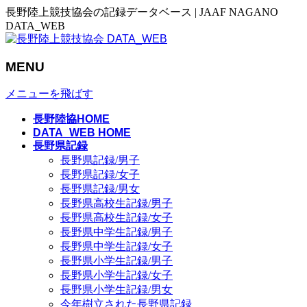
長野陸上競技協会の記録データベース | JAAF NAGANO
DATA_WEB
MENU
メニューを飛ばす
長野陸協HOME
DATA_WEB HOME
長野県記録
長野県記録/男子
長野県記録/女子
長野県記録/男女
長野県高校生記録/男子
長野県高校生記録/女子
長野県中学生記録/男子
長野県中学生記録/女子
長野県小学生記録/男子
長野県小学生記録/女子
長野県小学生記録/男女
今年樹立された長野県記録