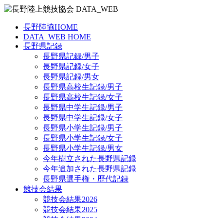
長野陸協HOME
DATA_WEB HOME
長野県記録
長野県記録/男子
長野県記録/女子
長野県記録/男女
長野県高校生記録/男子
長野県高校生記録/女子
長野県中学生記録/男子
長野県中学生記録/女子
長野県小学生記録/男子
長野県小学生記録/女子
長野県小学生記録/男女
今年樹立された長野県記録
今年追加された長野県記録
長野県選手権・歴代記録
競技会結果
競技会結果2026
競技会結果2025