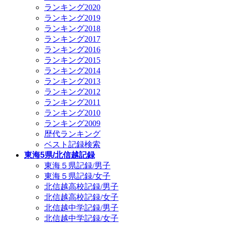
ランキング2020
ランキング2019
ランキング2018
ランキング2017
ランキング2016
ランキング2015
ランキング2014
ランキング2013
ランキング2012
ランキング2011
ランキング2010
ランキング2009
歴代ランキング
ベスト記録検索
東海5県/北信越記録
東海５県記録/男子
東海５県記録/女子
北信越高校記録/男子
北信越高校記録/女子
北信越中学記録/男子
北信越中学記録/女子