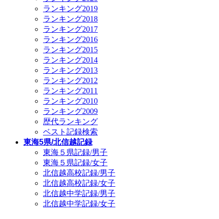
ランキング2019
ランキング2018
ランキング2017
ランキング2016
ランキング2015
ランキング2014
ランキング2013
ランキング2012
ランキング2011
ランキング2010
ランキング2009
歴代ランキング
ベスト記録検索
東海5県/北信越記録
東海５県記録/男子
東海５県記録/女子
北信越高校記録/男子
北信越高校記録/女子
北信越中学記録/男子
北信越中学記録/女子