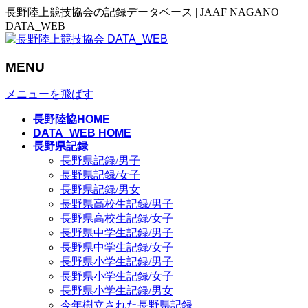
長野陸上競技協会の記録データベース | JAAF NAGANO
DATA_WEB
MENU
メニューを飛ばす
長野陸協HOME
DATA_WEB HOME
長野県記録
長野県記録/男子
長野県記録/女子
長野県記録/男女
長野県高校生記録/男子
長野県高校生記録/女子
長野県中学生記録/男子
長野県中学生記録/女子
長野県小学生記録/男子
長野県小学生記録/女子
長野県小学生記録/男女
今年樹立された長野県記録