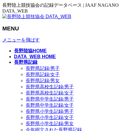
長野陸上競技協会の記録データベース | JAAF NAGANO
DATA_WEB
MENU
メニューを飛ばす
長野陸協HOME
DATA_WEB HOME
長野県記録
長野県記録/男子
長野県記録/女子
長野県記録/男女
長野県高校生記録/男子
長野県高校生記録/女子
長野県中学生記録/男子
長野県中学生記録/女子
長野県小学生記録/男子
長野県小学生記録/女子
長野県小学生記録/男女
今年樹立された長野県記録