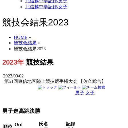
北信越中学記録/男子
北信越中学記録/女子
競技会結果2023
HOME
»
競技会結果
»
競技会結果2023
2023年
競技結果
2023/09/02
第51回東信地区陸上競技選手権大会 【佐久総合】
男子
女子
男女
男子走高跳決勝
氏名
記録
Ord
順位