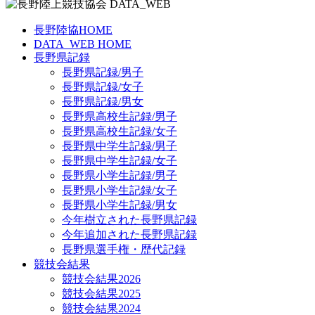
長野陸協HOME
DATA_WEB HOME
長野県記録
長野県記録/男子
長野県記録/女子
長野県記録/男女
長野県高校生記録/男子
長野県高校生記録/女子
長野県中学生記録/男子
長野県中学生記録/女子
長野県小学生記録/男子
長野県小学生記録/女子
長野県小学生記録/男女
今年樹立された長野県記録
今年追加された長野県記録
長野県選手権・歴代記録
競技会結果
競技会結果2026
競技会結果2025
競技会結果2024