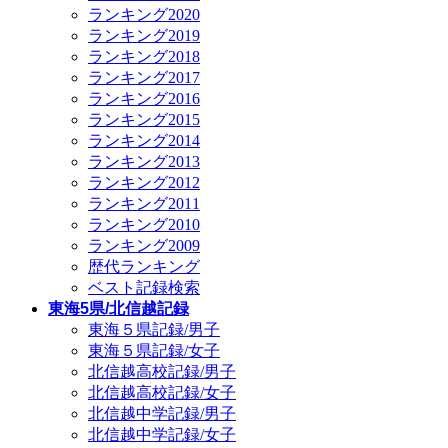
ランキング2020
ランキング2019
ランキング2018
ランキング2017
ランキング2016
ランキング2015
ランキング2014
ランキング2013
ランキング2012
ランキング2011
ランキング2010
ランキング2009
歴代ランキング
ベスト記録検索
東海5県/北信越記録
東海５県記録/男子
東海５県記録/女子
北信越高校記録/男子
北信越高校記録/女子
北信越中学記録/男子
北信越中学記録/女子