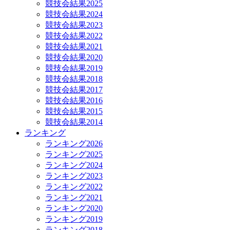
競技会結果2025
競技会結果2024
競技会結果2023
競技会結果2022
競技会結果2021
競技会結果2020
競技会結果2019
競技会結果2018
競技会結果2017
競技会結果2016
競技会結果2015
競技会結果2014
ランキング
ランキング2026
ランキング2025
ランキング2024
ランキング2023
ランキング2022
ランキング2021
ランキング2020
ランキング2019
ランキング2018