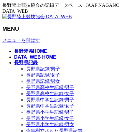
長野陸上競技協会の記録データベース | JAAF NAGANO
DATA_WEB
MENU
メニューを飛ばす
長野陸協HOME
DATA_WEB HOME
長野県記録
長野県記録/男子
長野県記録/女子
長野県記録/男女
長野県高校生記録/男子
長野県高校生記録/女子
長野県中学生記録/男子
長野県中学生記録/女子
長野県小学生記録/男子
長野県小学生記録/女子
長野県小学生記録/男女
今年樹立された長野県記録