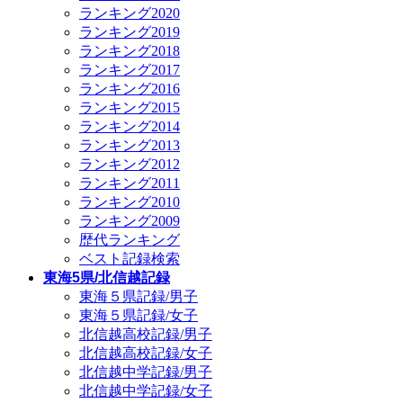
ランキング2020
ランキング2019
ランキング2018
ランキング2017
ランキング2016
ランキング2015
ランキング2014
ランキング2013
ランキング2012
ランキング2011
ランキング2010
ランキング2009
歴代ランキング
ベスト記録検索
東海5県/北信越記録
東海５県記録/男子
東海５県記録/女子
北信越高校記録/男子
北信越高校記録/女子
北信越中学記録/男子
北信越中学記録/女子