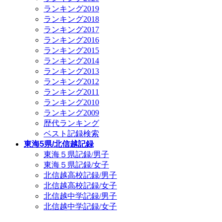
ランキング2019
ランキング2018
ランキング2017
ランキング2016
ランキング2015
ランキング2014
ランキング2013
ランキング2012
ランキング2011
ランキング2010
ランキング2009
歴代ランキング
ベスト記録検索
東海5県/北信越記録
東海５県記録/男子
東海５県記録/女子
北信越高校記録/男子
北信越高校記録/女子
北信越中学記録/男子
北信越中学記録/女子