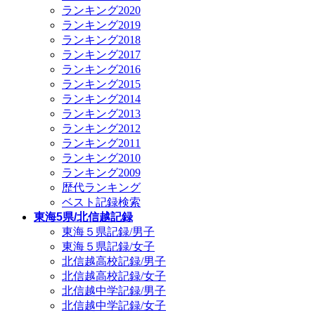
ランキング2020
ランキング2019
ランキング2018
ランキング2017
ランキング2016
ランキング2015
ランキング2014
ランキング2013
ランキング2012
ランキング2011
ランキング2010
ランキング2009
歴代ランキング
ベスト記録検索
東海5県/北信越記録
東海５県記録/男子
東海５県記録/女子
北信越高校記録/男子
北信越高校記録/女子
北信越中学記録/男子
北信越中学記録/女子