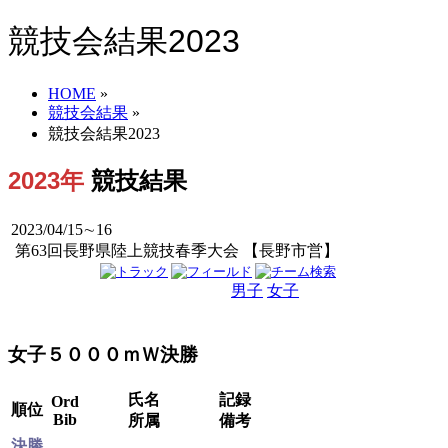
競技会結果2023
HOME
»
競技会結果
»
競技会結果2023
2023年
競技結果
2023/04/15∼16
第63回長野県陸上競技春季大会 【長野市営】
男子
女子
男女
女子５０００ｍＷ決勝
氏名
記録
Ord
順位
Bib
所属
備考
決勝