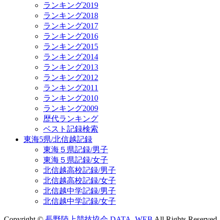
ランキング2019
ランキング2018
ランキング2017
ランキング2016
ランキング2015
ランキング2014
ランキング2013
ランキング2012
ランキング2011
ランキング2010
ランキング2009
歴代ランキング
ベスト記録検索
東海5県/北信越記録
東海５県記録/男子
東海５県記録/女子
北信越高校記録/男子
北信越高校記録/女子
北信越中学記録/男子
北信越中学記録/女子
Copyright ©
長野陸上競技協会 DATA_WEB
All Rights Reserved.