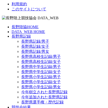
利用規約
このサイトについて
長野陸協HOME
DATA_WEB HOME
長野県記録
長野県記録/男子
長野県記録/女子
長野県記録/男女
長野県高校生記録/男子
長野県高校生記録/女子
長野県中学生記録/男子
長野県中学生記録/女子
長野県小学生記録/男子
長野県小学生記録/女子
長野県小学生記録/男女
今年樹立された長野県記録
今年追加された長野県記録
長野県選手権・歴代記録
競技会結果