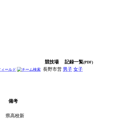
競技場
記録一覧
(PDF)
長野市営
男子
女子
男女
備考
2
県高校新
0
5