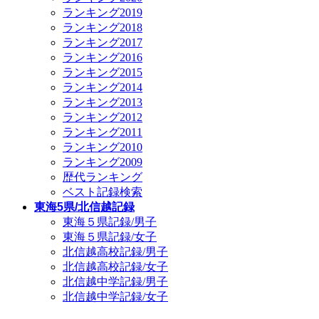
ランキング2019
ランキング2018
ランキング2017
ランキング2016
ランキング2015
ランキング2014
ランキング2013
ランキング2012
ランキング2011
ランキング2010
ランキング2009
歴代ランキング
ベスト記録検索
東海5県/北信越記録
東海５県記録/男子
東海５県記録/女子
北信越高校記録/男子
北信越高校記録/女子
北信越中学記録/男子
北信越中学記録/女子