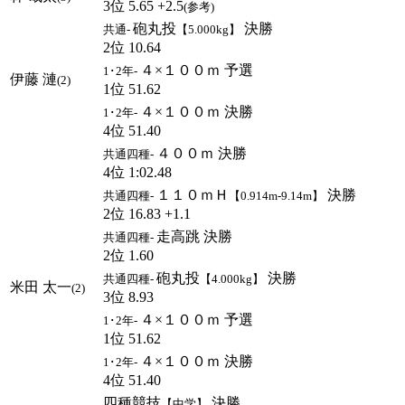
3位 5.65 +2.5
(参考)
砲丸投
決勝
共通-
【5.000kg】
2位 10.64
４×１００ｍ 予選
1･2年-
伊藤 漣
(2)
1位 51.62
４×１００ｍ 決勝
1･2年-
4位 51.40
４００ｍ 決勝
共通四種-
4位 1:02.48
１１０ｍＨ
決勝
共通四種-
【0.914m-9.14m】
2位 16.83 +1.1
走高跳 決勝
共通四種-
2位 1.60
砲丸投
決勝
共通四種-
【4.000kg】
米田 太一
(2)
3位 8.93
４×１００ｍ 予選
1･2年-
1位 51.62
４×１００ｍ 決勝
1･2年-
4位 51.40
四種競技
決勝
【中学】