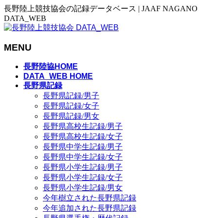
長野陸上競技協会の記録データベース | JAAF NAGANO
DATA_WEB
MENU
メ
長野陸協HOME
ニ
DATA_WEB HOME
長野県記録
ュ
長野県記録/男子
ー
長野県記録/女子
を
長野県記録/男女
飛
長野県高校生記録/男子
ば
長野県高校生記録/女子
す
長野県中学生記録/男子
長野県中学生記録/女子
長野県小学生記録/男子
長野県小学生記録/女子
長野県小学生記録/男女
今年樹立された長野県記録
今年追加された長野県記録