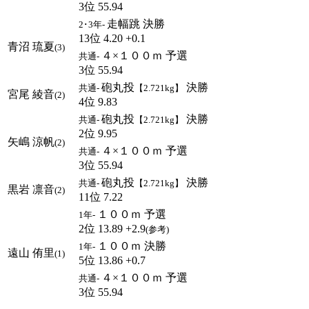
3位 55.94
走幅跳 決勝
2･3年-
13位 4.20 +0.1
青沼 琉夏
(3)
４×１００ｍ 予選
共通-
3位 55.94
砲丸投
決勝
共通-
【2.721kg】
宮尾 綾音
(2)
4位 9.83
砲丸投
決勝
共通-
【2.721kg】
2位 9.95
矢嶋 涼帆
(2)
４×１００ｍ 予選
共通-
3位 55.94
砲丸投
決勝
共通-
【2.721kg】
黒岩 凛音
(2)
11位 7.22
１００ｍ 予選
1年-
2位 13.89 +2.9
(参考)
１００ｍ 決勝
1年-
遠山 侑里
(1)
5位 13.86 +0.7
４×１００ｍ 予選
共通-
3位 55.94