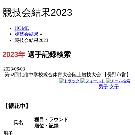
競技会結果2023
HOME
»
競技会結果
»
競技会結果2023
2023年
選手記録検索
2023/06/03
第62回北信中学校総合体育大会陸上競技大会 【長野市営】
男子
女子
男女
【裾花中】
種目・ラウンド
氏名
順位・記録
男子