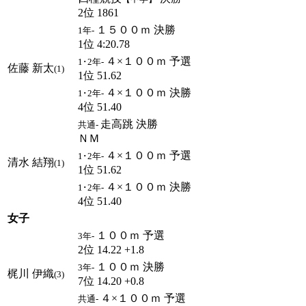
2位 1861
１５００ｍ 決勝
1年-
1位 4:20.78
４×１００ｍ 予選
1･2年-
佐藤 新太
(1)
1位 51.62
４×１００ｍ 決勝
1･2年-
4位 51.40
走高跳 決勝
共通-
ＮＭ
４×１００ｍ 予選
1･2年-
清水 結翔
(1)
1位 51.62
４×１００ｍ 決勝
1･2年-
4位 51.40
女子
１００ｍ 予選
3年-
2位 14.22 +1.8
１００ｍ 決勝
3年-
梶川 伊織
(3)
7位 14.20 +0.8
４×１００ｍ 予選
共通-