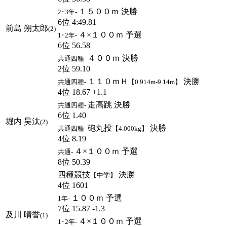
１５００ｍ 決勝
2･3年-
6位 4:49.81
前島 朔太郎
(2)
４×１００ｍ 予選
1･2年-
6位 56.58
４００ｍ 決勝
共通四種-
2位 59.10
１１０ｍＨ
決勝
共通四種-
【0.914m-9.14m】
4位 18.67 +1.1
走高跳 決勝
共通四種-
6位 1.40
堀内 昊汰
(2)
砲丸投
決勝
共通四種-
【4.000kg】
4位 8.19
４×１００ｍ 予選
共通-
8位 50.39
四種競技
決勝
【中学】
4位 1601
１００ｍ 予選
1年-
7位 15.87 -1.3
及川 晴誉
(1)
４×１００ｍ 予選
1･2年-