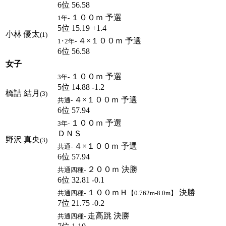
6位 56.58
１００ｍ 予選
1年-
5位 15.19 +1.4
小林 優太
(1)
４×１００ｍ 予選
1･2年-
6位 56.58
女子
１００ｍ 予選
3年-
5位 14.88 -1.2
橋詰 結月
(3)
４×１００ｍ 予選
共通-
6位 57.94
１００ｍ 予選
3年-
ＤＮＳ
野沢 真央
(3)
４×１００ｍ 予選
共通-
6位 57.94
２００ｍ 決勝
共通四種-
6位 32.81 -0.1
１００ｍＨ
決勝
共通四種-
【0.762m-8.0m】
7位 21.75 -0.2
走高跳 決勝
共通四種-