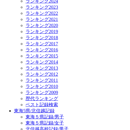
ランキング2024
ランキング2023
ランキング2022
ランキング2021
ランキング2020
ランキング2019
ランキング2018
ランキング2017
ランキング2016
ランキング2015
ランキング2014
ランキング2013
ランキング2012
ランキング2011
ランキング2010
ランキング2009
歴代ランキング
ベスト記録検索
東海5県/北信越記録
東海５県記録/男子
東海５県記録/女子
北信越高校記録/男子