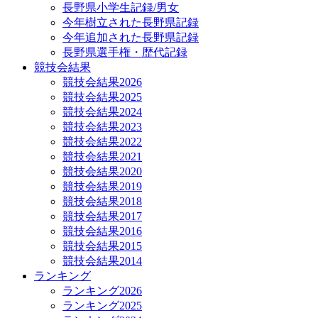
長野県小学生記録/男女
今年樹立された長野県記録
今年追加された長野県記録
長野県選手権・歴代記録
競技会結果
競技会結果2026
競技会結果2025
競技会結果2024
競技会結果2023
競技会結果2022
競技会結果2021
競技会結果2020
競技会結果2019
競技会結果2018
競技会結果2017
競技会結果2016
競技会結果2015
競技会結果2014
ランキング
ランキング2026
ランキング2025