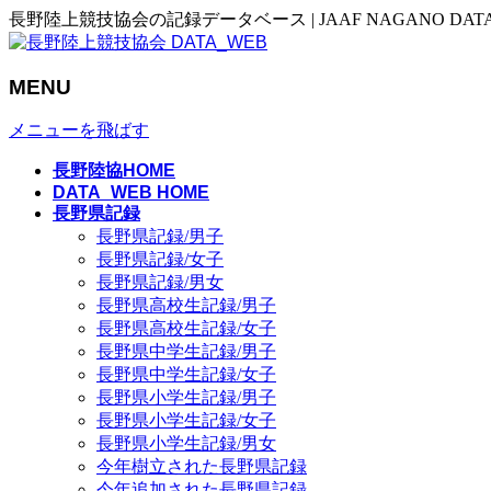
長野陸上競技協会の記録データベース | JAAF NAGANO DAT
MENU
メニューを飛ばす
長野陸協HOME
DATA_WEB HOME
長野県記録
長野県記録/男子
長野県記録/女子
長野県記録/男女
長野県高校生記録/男子
長野県高校生記録/女子
長野県中学生記録/男子
長野県中学生記録/女子
長野県小学生記録/男子
長野県小学生記録/女子
長野県小学生記録/男女
今年樹立された長野県記録
今年追加された長野県記録