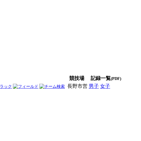
競技場
記録一覧
(PDF)
長野市営
男子
女子
男女