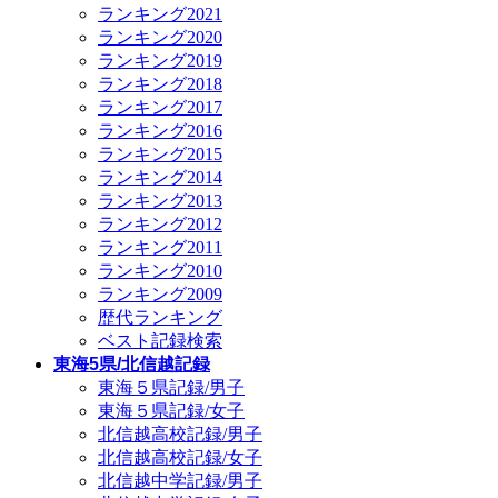
ランキング2021
ランキング2020
ランキング2019
ランキング2018
ランキング2017
ランキング2016
ランキング2015
ランキング2014
ランキング2013
ランキング2012
ランキング2011
ランキング2010
ランキング2009
歴代ランキング
ベスト記録検索
東海5県/北信越記録
東海５県記録/男子
東海５県記録/女子
北信越高校記録/男子
北信越高校記録/女子
北信越中学記録/男子