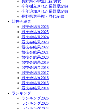
長野県小学生記録/男女
今年樹立された長野県記録
今年追加された長野県記録
長野県選手権・歴代記録
競技会結果
競技会結果2026
競技会結果2025
競技会結果2024
競技会結果2023
競技会結果2022
競技会結果2021
競技会結果2020
競技会結果2019
競技会結果2018
競技会結果2017
競技会結果2016
競技会結果2015
競技会結果2014
ランキング
ランキング2026
ランキング2025
ランキング2024