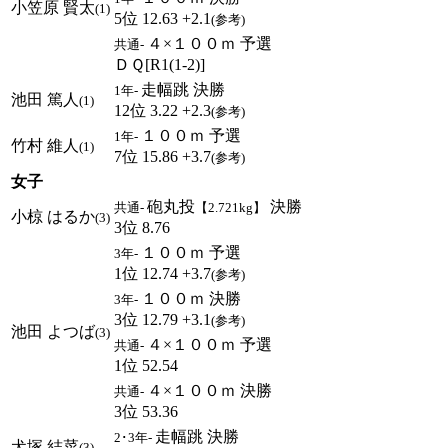
小笠原 賢太
(1)
5位 12.63 +2.1
(参考)
４×１００ｍ 予選
共通-
ＤＱ[R1(1-2)]
走幅跳 決勝
1年-
池田 篤人
(1)
12位 3.22 +2.3
(参考)
１００ｍ 予選
1年-
竹村 維人
(1)
7位 15.86 +3.7
(参考)
女子
砲丸投
決勝
共通-
【2.721kg】
小椋 はるか
(3)
3位 8.76
１００ｍ 予選
3年-
1位 12.74 +3.7
(参考)
１００ｍ 決勝
3年-
3位 12.79 +3.1
(参考)
池田 よつば
(3)
４×１００ｍ 予選
共通-
1位 52.54
４×１００ｍ 決勝
共通-
3位 53.36
走幅跳 決勝
2･3年-
犬塚 結菜
(3)