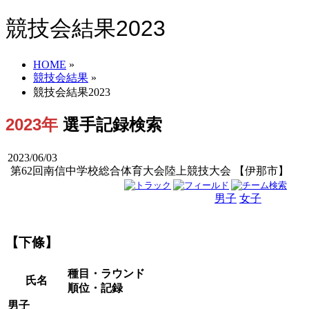
競技会結果2023
HOME
»
競技会結果
»
競技会結果2023
2023年
選手記録検索
2023/06/03
第62回南信中学校総合体育大会陸上競技大会 【伊那市】
男子
女子
男女
【下條】
種目・ラウンド
氏名
順位・記録
男子