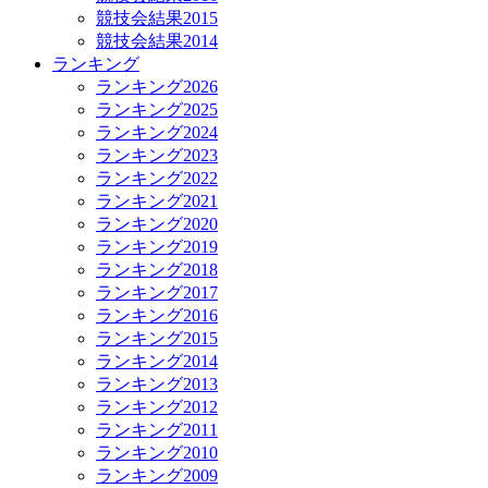
競技会結果2015
競技会結果2014
ランキング
ランキング2026
ランキング2025
ランキング2024
ランキング2023
ランキング2022
ランキング2021
ランキング2020
ランキング2019
ランキング2018
ランキング2017
ランキング2016
ランキング2015
ランキング2014
ランキング2013
ランキング2012
ランキング2011
ランキング2010
ランキング2009