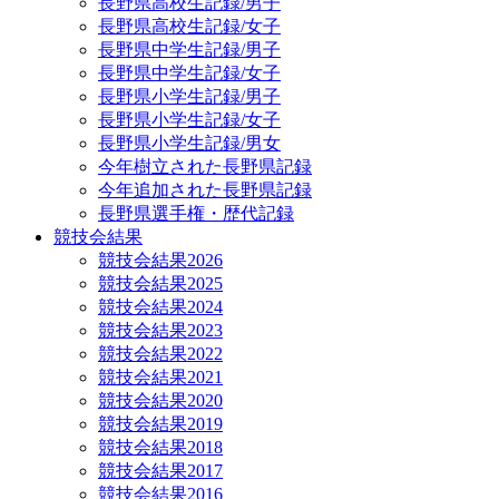
長野県高校生記録/男子
長野県高校生記録/女子
長野県中学生記録/男子
長野県中学生記録/女子
長野県小学生記録/男子
長野県小学生記録/女子
長野県小学生記録/男女
今年樹立された長野県記録
今年追加された長野県記録
長野県選手権・歴代記録
競技会結果
競技会結果2026
競技会結果2025
競技会結果2024
競技会結果2023
競技会結果2022
競技会結果2021
競技会結果2020
競技会結果2019
競技会結果2018
競技会結果2017
競技会結果2016