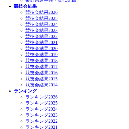
長野県選手権・歴代記録
競技会結果
競技会結果2026
競技会結果2025
競技会結果2024
競技会結果2023
競技会結果2022
競技会結果2021
競技会結果2020
競技会結果2019
競技会結果2018
競技会結果2017
競技会結果2016
競技会結果2015
競技会結果2014
ランキング
ランキング2026
ランキング2025
ランキング2024
ランキング2023
ランキング2022
ランキング2021