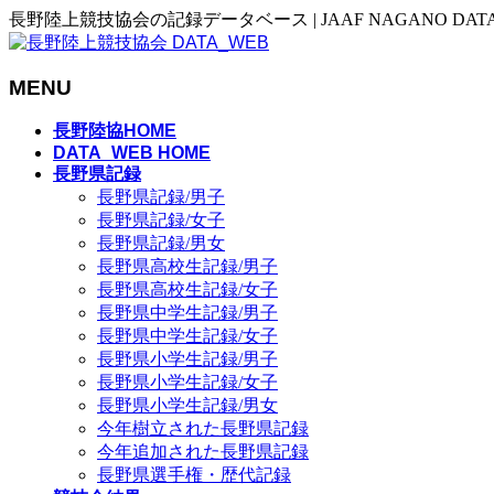
長野陸上競技協会の記録データベース | JAAF NAGANO DAT
MENU
メ
長野陸協HOME
ニ
DATA_WEB HOME
長野県記録
ュ
長野県記録/男子
ー
長野県記録/女子
を
長野県記録/男女
飛
長野県高校生記録/男子
ば
長野県高校生記録/女子
す
長野県中学生記録/男子
長野県中学生記録/女子
長野県小学生記録/男子
長野県小学生記録/女子
長野県小学生記録/男女
今年樹立された長野県記録
今年追加された長野県記録
長野県選手権・歴代記録