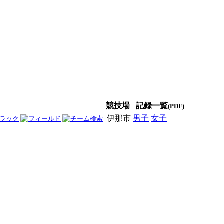
競技場
記録一覧
(PDF)
伊那市
男子
女子
男女