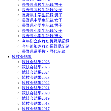
長野県高校生記録/男子
長野県高校生記録/女子
長野県中学生記録/男子
長野県中学生記録/女子
長野県小学生記録/男子
長野県小学生記録/女子
長野県小学生記録/男女
今年樹立された長野県記録
今年追加された長野県記録
長野県選手権・歴代記録
競技会結果
競技会結果2026
競技会結果2025
競技会結果2024
競技会結果2023
競技会結果2022
競技会結果2021
競技会結果2020
競技会結果2019
競技会結果2018
競技会結果2017