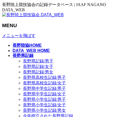
長野陸上競技協会の記録データベース | JAAF NAGANO
DATA_WEB
MENU
メニューを飛ばす
長野陸協HOME
DATA_WEB HOME
長野県記録
長野県記録/男子
長野県記録/女子
長野県記録/男女
長野県高校生記録/男子
長野県高校生記録/女子
長野県中学生記録/男子
長野県中学生記録/女子
長野県小学生記録/男子
長野県小学生記録/女子
長野県小学生記録/男女
今年樹立された長野県記録