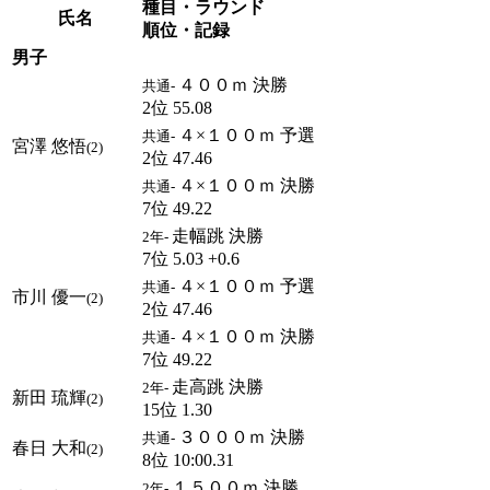
種目・ラウンド
氏名
順位・記録
男子
４００ｍ 決勝
共通-
2位 55.08
４×１００ｍ 予選
共通-
宮澤 悠悟
(2)
2位 47.46
４×１００ｍ 決勝
共通-
7位 49.22
走幅跳 決勝
2年-
7位 5.03 +0.6
４×１００ｍ 予選
共通-
市川 優一
(2)
2位 47.46
４×１００ｍ 決勝
共通-
7位 49.22
走高跳 決勝
2年-
新田 琉輝
(2)
15位 1.30
３０００ｍ 決勝
共通-
春日 大和
(2)
8位 10:00.31
１５００ｍ 決勝
2年-