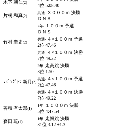
木下 朝仁
(2)
4位 5:08.40
３０００ｍ 決勝
共通-
片桐 和真
(2)
ＤＮＳ
１００ｍ 予選
2年-
ＤＮＳ
４×１００ｍ 予選
共通-
竹村 圭史
(2)
2位 47.46
４×１００ｍ 決勝
共通-
7位 49.22
走高跳 決勝
2年-
3位 1.50
４×１００ｍ 予選
共通-
ﾗﾋﾟﾝｸﾞﾄﾝ 新月
(2)
2位 47.46
４×１００ｍ 決勝
共通-
7位 49.22
１５００ｍ 決勝
1年-
善積 有太郎
(1)
5位 4:47.54
走幅跳 決勝
1年-
森田 琉
(1)
31位 3.12 +1.3