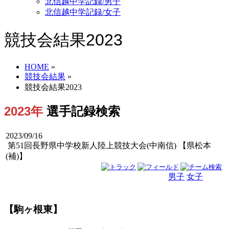
北信越中学記録/男子
北信越中学記録/女子
競技会結果2023
HOME
»
競技会結果
»
競技会結果2023
2023年
選手記録検索
2023/09/16
第51回長野県中学校新人陸上競技大会(中南信) 【県松本
(補)】
男子
女子
男女
【駒ヶ根東】