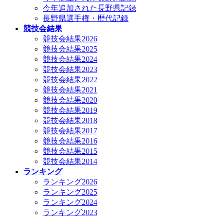
今年追加された長野県記録
長野県選手権・歴代記録
競技会結果
競技会結果2026
競技会結果2025
競技会結果2024
競技会結果2023
競技会結果2022
競技会結果2021
競技会結果2020
競技会結果2019
競技会結果2018
競技会結果2017
競技会結果2016
競技会結果2015
競技会結果2014
ランキング
ランキング2026
ランキング2025
ランキング2024
ランキング2023