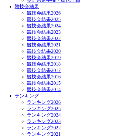
長野県選手権・歴代記録
競技会結果
競技会結果2026
競技会結果2025
競技会結果2024
競技会結果2023
競技会結果2022
競技会結果2021
競技会結果2020
競技会結果2019
競技会結果2018
競技会結果2017
競技会結果2016
競技会結果2015
競技会結果2014
ランキング
ランキング2026
ランキング2025
ランキング2024
ランキング2023
ランキング2022
ランキング2021