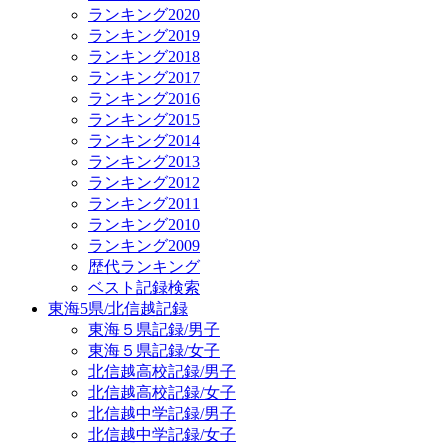
ランキング2020
ランキング2019
ランキング2018
ランキング2017
ランキング2016
ランキング2015
ランキング2014
ランキング2013
ランキング2012
ランキング2011
ランキング2010
ランキング2009
歴代ランキング
ベスト記録検索
東海5県/北信越記録
東海５県記録/男子
東海５県記録/女子
北信越高校記録/男子
北信越高校記録/女子
北信越中学記録/男子
北信越中学記録/女子