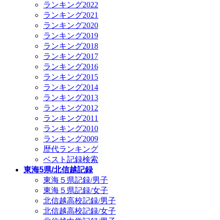
ランキング2022
ランキング2021
ランキング2020
ランキング2019
ランキング2018
ランキング2017
ランキング2016
ランキング2015
ランキング2014
ランキング2013
ランキング2012
ランキング2011
ランキング2010
ランキング2009
歴代ランキング
ベスト記録検索
東海5県/北信越記録
東海５県記録/男子
東海５県記録/女子
北信越高校記録/男子
北信越高校記録/女子