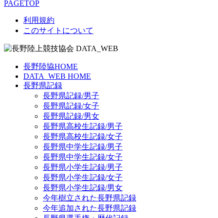
PAGETOP
利用規約
このサイトについて
長野陸協HOME
DATA_WEB HOME
長野県記録
長野県記録/男子
長野県記録/女子
長野県記録/男女
長野県高校生記録/男子
長野県高校生記録/女子
長野県中学生記録/男子
長野県中学生記録/女子
長野県小学生記録/男子
長野県小学生記録/女子
長野県小学生記録/男女
今年樹立された長野県記録
今年追加された長野県記録