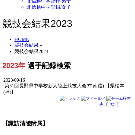
北信越中学記録/男子
北信越中学記録/女子
競技会結果2023
HOME
»
競技会結果
»
競技会結果2023
2023年
選手記録検索
2023/09/16
第51回長野県中学校新人陸上競技大会(中南信) 【県松本
(補)】
男子
女子
男女
【諏訪清陵附属】