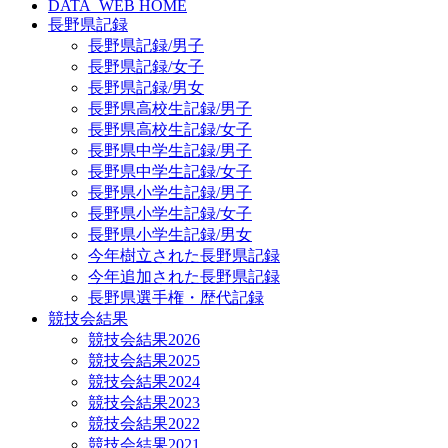
DATA_WEB HOME
長野県記録
長野県記録/男子
長野県記録/女子
長野県記録/男女
長野県高校生記録/男子
長野県高校生記録/女子
長野県中学生記録/男子
長野県中学生記録/女子
長野県小学生記録/男子
長野県小学生記録/女子
長野県小学生記録/男女
今年樹立された長野県記録
今年追加された長野県記録
長野県選手権・歴代記録
競技会結果
競技会結果2026
競技会結果2025
競技会結果2024
競技会結果2023
競技会結果2022
競技会結果2021