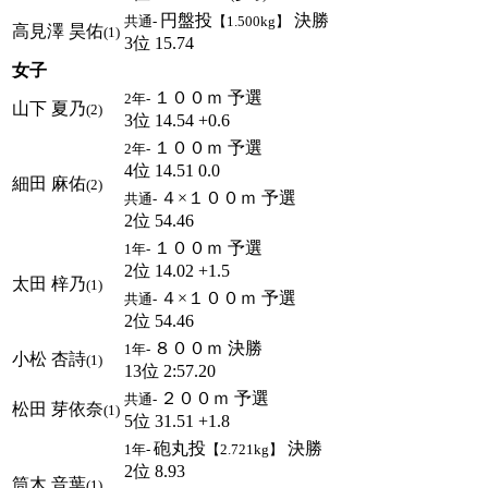
円盤投
決勝
共通-
【1.500kg】
高見澤 昊佑
(1)
3位 15.74
女子
１００ｍ 予選
2年-
山下 夏乃
(2)
3位 14.54 +0.6
１００ｍ 予選
2年-
4位 14.51 0.0
細田 麻佑
(2)
４×１００ｍ 予選
共通-
2位 54.46
１００ｍ 予選
1年-
2位 14.02 +1.5
太田 梓乃
(1)
４×１００ｍ 予選
共通-
2位 54.46
８００ｍ 決勝
1年-
小松 杏詩
(1)
13位 2:57.20
２００ｍ 予選
共通-
松田 芽依奈
(1)
5位 31.51 +1.8
砲丸投
決勝
1年-
【2.721kg】
2位 8.93
筒木 音葉
(1)