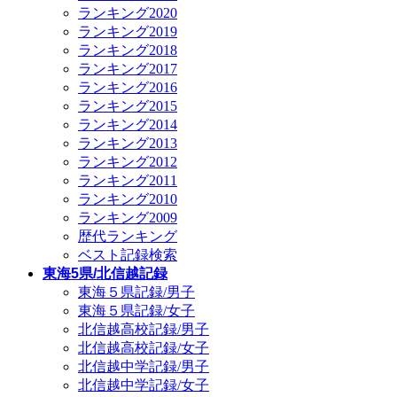
ランキング2020
ランキング2019
ランキング2018
ランキング2017
ランキング2016
ランキング2015
ランキング2014
ランキング2013
ランキング2012
ランキング2011
ランキング2010
ランキング2009
歴代ランキング
ベスト記録検索
東海5県/北信越記録
東海５県記録/男子
東海５県記録/女子
北信越高校記録/男子
北信越高校記録/女子
北信越中学記録/男子
北信越中学記録/女子