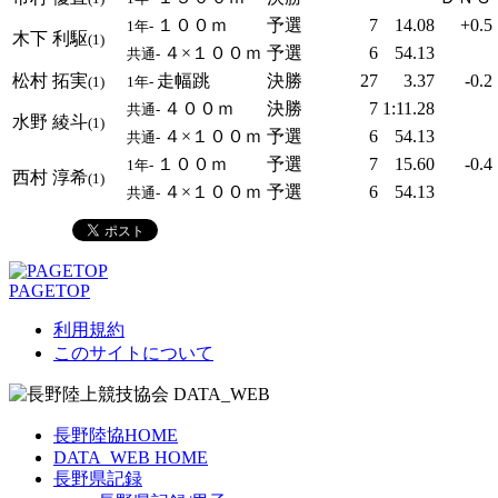
１００ｍ
予選
7
14.08
+0.5
1年-
木下 利駆
(1)
４×１００ｍ
予選
6
54.13
共通-
松村 拓実
走幅跳
決勝
27
3.37
-0.2
(1)
1年-
４００ｍ
決勝
7
1:11.28
共通-
水野 綾斗
(1)
４×１００ｍ
予選
6
54.13
共通-
１００ｍ
予選
7
15.60
-0.4
1年-
西村 淳希
(1)
４×１００ｍ
予選
6
54.13
共通-
PAGETOP
利用規約
このサイトについて
長野陸協HOME
DATA_WEB HOME
長野県記録