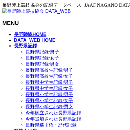
長野陸上競技協会の記録データベース | JAAF NAGANO DAT
MENU
メ
長野陸協HOME
ニ
DATA_WEB HOME
長野県記録
ュ
長野県記録/男子
ー
長野県記録/女子
を
長野県記録/男女
飛
長野県高校生記録/男子
ば
長野県高校生記録/女子
す
長野県中学生記録/男子
長野県中学生記録/女子
長野県小学生記録/男子
長野県小学生記録/女子
長野県小学生記録/男女
今年樹立された長野県記録
今年追加された長野県記録
長野県選手権・歴代記録