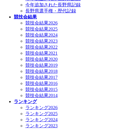
今年追加された長野県記録
長野県選手権・歴代記録
競技会結果
競技会結果2026
競技会結果2025
競技会結果2024
競技会結果2023
競技会結果2022
競技会結果2021
競技会結果2020
競技会結果2019
競技会結果2018
競技会結果2017
競技会結果2016
競技会結果2015
競技会結果2014
ランキング
ランキング2026
ランキング2025
ランキング2024
ランキング2023