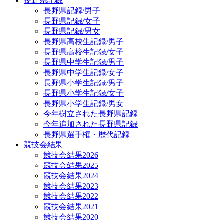
長野県記録
長野県記録/男子
長野県記録/女子
長野県記録/男女
長野県高校生記録/男子
長野県高校生記録/女子
長野県中学生記録/男子
長野県中学生記録/女子
長野県小学生記録/男子
長野県小学生記録/女子
長野県小学生記録/男女
今年樹立された長野県記録
今年追加された長野県記録
長野県選手権・歴代記録
競技会結果
競技会結果2026
競技会結果2025
競技会結果2024
競技会結果2023
競技会結果2022
競技会結果2021
競技会結果2020