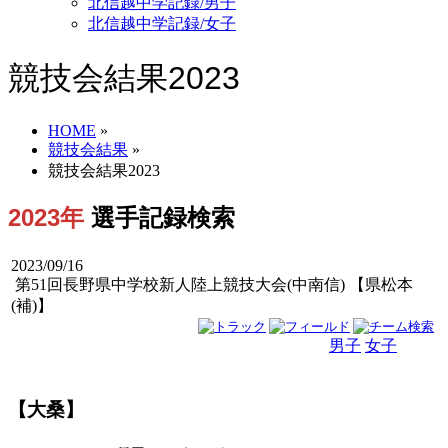
北信越中学記録/男子
北信越中学記録/女子
競技会結果2023
HOME
»
競技会結果
»
競技会結果2023
2023年
選手記録検索
2023/09/16
第51回長野県中学校新人陸上競技大会(中南信) 【県松本
(補)】
男子
女子
男女
【大桑】