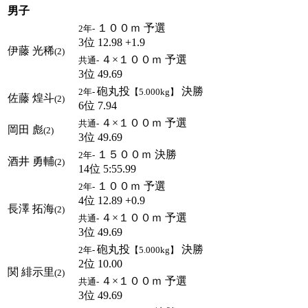
男子
１００ｍ 予選
2年-
3位 12.98 +1.9
伊藤 光稀
(2)
４×１００ｍ 予選
共通-
3位 49.69
砲丸投
決勝
2年-
【5.000kg】
佐藤 煌斗
(2)
6位 7.94
４×１００ｍ 予選
共通-
岡田 彪
(2)
3位 49.69
１５００ｍ 決勝
2年-
酒井 勇輔
(2)
14位 5:55.99
１００ｍ 予選
2年-
4位 12.89 +0.9
長澤 拓海
(2)
４×１００ｍ 予選
共通-
3位 49.69
砲丸投
決勝
2年-
【5.000kg】
2位 10.00
関 緋示里
(2)
４×１００ｍ 予選
共通-
3位 49.69