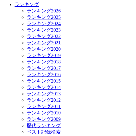
ランキング
ランキング2026
ランキング2025
ランキング2024
ランキング2023
ランキング2022
ランキング2021
ランキング2020
ランキング2019
ランキング2018
ランキング2017
ランキング2016
ランキング2015
ランキング2014
ランキング2013
ランキング2012
ランキング2011
ランキング2010
ランキング2009
歴代ランキング
ベスト記録検索