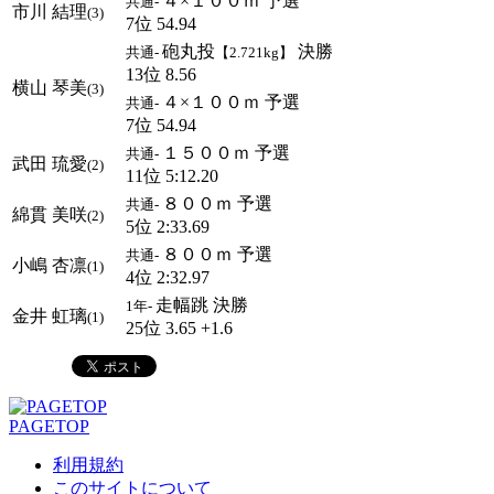
４×１００ｍ 予選
共通-
市川 結理
(3)
7位 54.94
砲丸投
決勝
共通-
【2.721kg】
13位 8.56
横山 琴美
(3)
４×１００ｍ 予選
共通-
7位 54.94
１５００ｍ 予選
共通-
武田 琉愛
(2)
11位 5:12.20
８００ｍ 予選
共通-
綿貫 美咲
(2)
5位 2:33.69
８００ｍ 予選
共通-
小嶋 杏凛
(1)
4位 2:32.97
走幅跳 決勝
1年-
金井 虹璃
(1)
25位 3.65 +1.6
PAGETOP
利用規約
このサイトについて