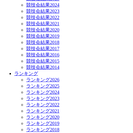
競技会結果2024
競技会結果2023
競技会結果2022
競技会結果2021
競技会結果2020
競技会結果2019
競技会結果2018
競技会結果2017
競技会結果2016
競技会結果2015
競技会結果2014
ランキング
ランキング2026
ランキング2025
ランキング2024
ランキング2023
ランキング2022
ランキング2021
ランキング2020
ランキング2019
ランキング2018