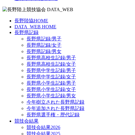
長野陸協HOME
DATA_WEB HOME
長野県記録
長野県記録/男子
長野県記録/女子
長野県記録/男女
長野県高校生記録/男子
長野県高校生記録/女子
長野県中学生記録/男子
長野県中学生記録/女子
長野県小学生記録/男子
長野県小学生記録/女子
長野県小学生記録/男女
今年樹立された長野県記録
今年追加された長野県記録
長野県選手権・歴代記録
競技会結果
競技会結果2026
競技会結果2025