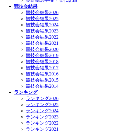
長野県選手権・歴代記録
競技会結果
競技会結果2026
競技会結果2025
競技会結果2024
競技会結果2023
競技会結果2022
競技会結果2021
競技会結果2020
競技会結果2019
競技会結果2018
競技会結果2017
競技会結果2016
競技会結果2015
競技会結果2014
ランキング
ランキング2026
ランキング2025
ランキング2024
ランキング2023
ランキング2022
ランキング2021