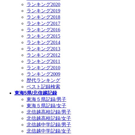
ランキング2020
ランキング2019
ランキング2018
ランキング2017
ランキング2016
ランキング2015
ランキング2014
ランキング2013
ランキング2012
ランキング2011
ランキング2010
ランキング2009
歴代ランキング
ベスト記録検索
東海5県/北信越記録
東海５県記録/男子
東海５県記録/女子
北信越高校記録/男子
北信越高校記録/女子
北信越中学記録/男子
北信越中学記録/女子