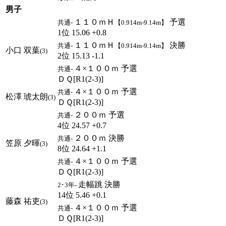
男子
１１０ｍＨ
予選
共通-
【0.914m-9.14m】
1位 15.06 +0.8
１１０ｍＨ
決勝
共通-
【0.914m-9.14m】
小口 双葉
(3)
2位 15.13 -1.1
４×１００ｍ 予選
共通-
ＤＱ[R1(2-3)]
４×１００ｍ 予選
共通-
松澤 琥太朗
(3)
ＤＱ[R1(2-3)]
２００ｍ 予選
共通-
4位 24.57 +0.7
２００ｍ 決勝
共通-
笠原 夕暉
(3)
8位 24.64 +1.1
４×１００ｍ 予選
共通-
ＤＱ[R1(2-3)]
走幅跳 決勝
2･3年-
14位 5.46 +0.1
藤森 祐吏
(3)
４×１００ｍ 予選
共通-
ＤＱ[R1(2-3)]