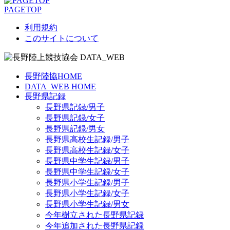
PAGETOP
利用規約
このサイトについて
長野陸協HOME
DATA_WEB HOME
長野県記録
長野県記録/男子
長野県記録/女子
長野県記録/男女
長野県高校生記録/男子
長野県高校生記録/女子
長野県中学生記録/男子
長野県中学生記録/女子
長野県小学生記録/男子
長野県小学生記録/女子
長野県小学生記録/男女
今年樹立された長野県記録
今年追加された長野県記録