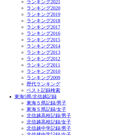
ランキング2021
ランキング2020
ランキング2019
ランキング2018
ランキング2017
ランキング2016
ランキング2015
ランキング2014
ランキング2013
ランキング2012
ランキング2011
ランキング2010
ランキング2009
歴代ランキング
ベスト記録検索
東海5県/北信越記録
東海５県記録/男子
東海５県記録/女子
北信越高校記録/男子
北信越高校記録/女子
北信越中学記録/男子
北信越中学記録/女子