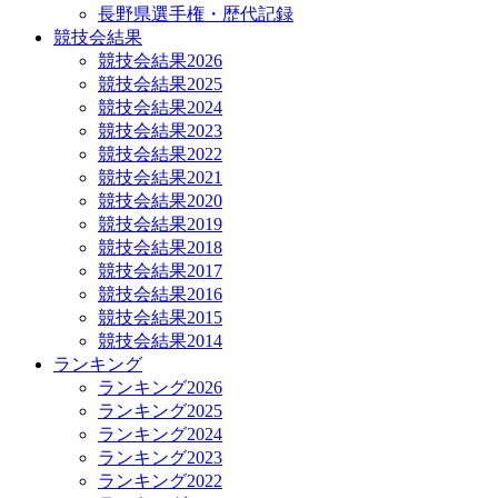
長野県選手権・歴代記録
競技会結果
競技会結果2026
競技会結果2025
競技会結果2024
競技会結果2023
競技会結果2022
競技会結果2021
競技会結果2020
競技会結果2019
競技会結果2018
競技会結果2017
競技会結果2016
競技会結果2015
競技会結果2014
ランキング
ランキング2026
ランキング2025
ランキング2024
ランキング2023
ランキング2022