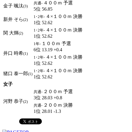
４００ｍ 予選
共通-
金子 颯汰
(3)
5位 56.85
４×１００ｍ 決勝
1･2年-
新井 そら
(2)
1位 52.62
４×１００ｍ 決勝
1･2年-
関 大輝
(2)
1位 52.62
１００ｍ 予選
1年-
6位 13.19 +0.4
井口 時希
(1)
４×１００ｍ 決勝
1･2年-
1位 52.62
４×１００ｍ 決勝
1･2年-
猪口 泰一郎
(1)
1位 52.62
女子
２００ｍ 予選
共通-
3位 28.03 +0.8
河野 恭子
(2)
２００ｍ 決勝
共通-
1位 28.01 -1.3